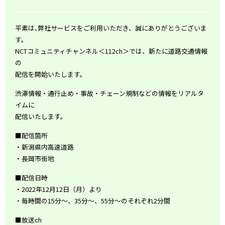
平素は､弊社サービスをご利用いただき、誠にありがとうございま
す。
NCTコミュニティチャンネル＜112ch＞では、新たに道路交通情報
の
配信を開始いたします。
渋滞情報・通行止め・事故・チェーン規制などの情報をリアルタ
イムに
配信いたします。
■配信箇所
・新潟県内高速道路
・長岡市街地
■配信日時
・2022年12月12日（月）より
・毎時間の15分～、35分～、55分～のそれぞれ2分間
■放送ch