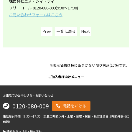
株式会社エヌ・シィ・ティ
フリーコール 0120-080-009(9:30～17:30)
お問い合わせフォームはこちら
Prev
一覧に戻る
Next
※表示価格は特に断りがない限り税込(10%)です。
ご加入者様向けメニュー
お電話でのお申し込み・お問い合わせ
0120-080-009
電話をかける
電話受付時間：9:30～17:30（記載の時間以外・土曜・日曜・祝日・指定休業日は時間外受付に
転送）
▶︎ 情報セキュリティ基本方針