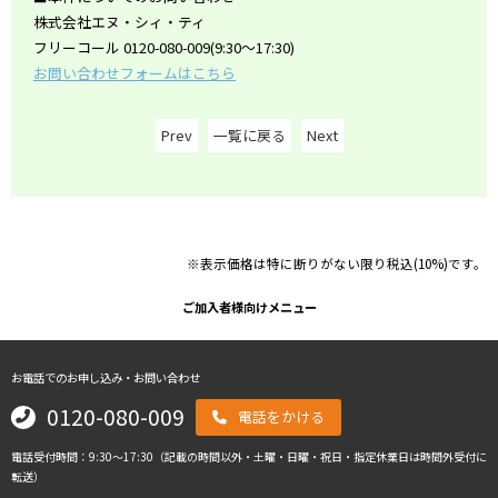
株式会社エヌ・シィ・ティ
フリーコール 0120-080-009(9:30～17:30)
お問い合わせフォームはこちら
Prev
一覧に戻る
Next
※表示価格は特に断りがない限り税込(10%)です。
ご加入者様向けメニュー
お電話でのお申し込み・お問い合わせ
0120-080-009
電話をかける
電話受付時間：9:30～17:30（記載の時間以外・土曜・日曜・祝日・指定休業日は時間外受付に
転送）