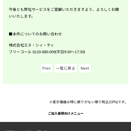
今後とも弊社サービスをご愛顧いただきますよう、よろしくお願
いいたします。
■本件についてのお問い合わせ
株式会社エヌ・シィ・ティ
フリーコール
0120-080-009(
平日
9:30
～
17:30)
Prev
一覧に戻る
Next
※表示価格は特に断りがない限り税込(10%)です。
ご加入者様向けメニュー