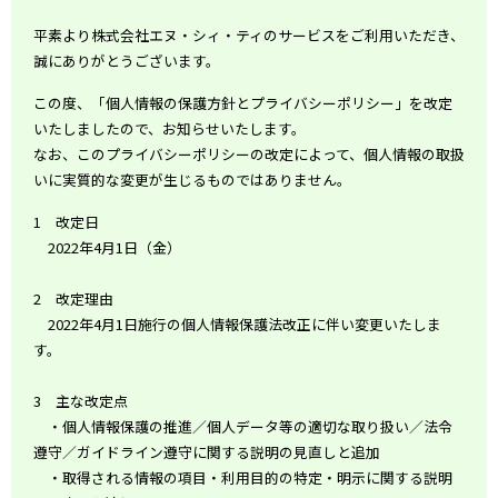
平素より株式会社エヌ・シィ・ティのサービスをご利用いただき、
誠にありがとうございます。
この度、
「個人情報の保護方針とプライバシーポリシー」
を改定
いたしましたので、お知らせいたします。
なお、このプライバシーポリシーの改定によって、個人情報の取扱
いに実質的な変更が生じるものではありません。
1 改定日
2022年4月1日（金）
2 改定理由
2022年4月1日施行の個人情報保護法改正に伴い変更いたしま
す。
3 主な改定点
・個人情報保護の推進／個人データ等の適切な取り扱い／法令
遵守／ガイドライン遵守に関する説明の見直しと追加
・取得される情報の項目・利用目的の特定・明示に関する説明