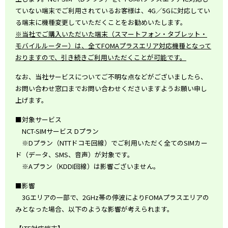
ていない端末でご利用されているお客様は、4G／5Gに対応してい
る端末に機種変更していただくことをお勧めいたします。
※当社でご購入いただいた端末（スマートフォン・タブレット・
モバイルルーター）は、全てFOMAプラスエリア対応機種となって
おりますので、引き続きご利用いただくことが可能です。
なお、当社サービスについてご不明な点などがございましたら、
お問い合わせ窓口までお問い合わせくださいますようお願い申し
上げます。
■対象サービス
NCT-SIMサービス Dプラン
※Dプラン（NTTドコモ回線）でご利用いただく全てのSIMカー
ド（データ、SMS、音声）が対象です。
※Aプラン（KDDI回線）は影響ございません。
■影響
3Gエリアの一部で、2GHz帯の停波によりFOMAプラスエリアの
みとなった場合、以下のような影響が考えられます。