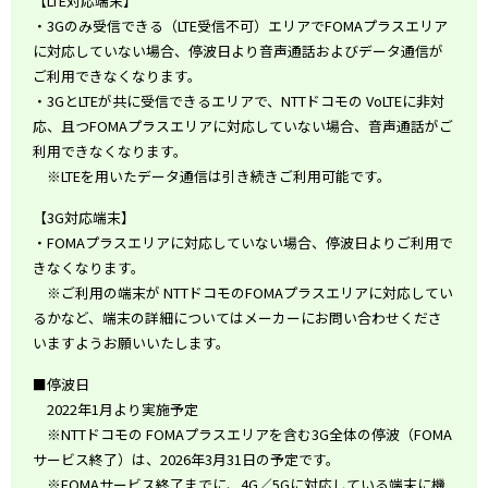
【LTE対応端末】
・3Gのみ受信できる（LTE受信不可）エリアでFOMAプラスエリア
に対応していない場合、停波日より音声通話およびデータ通信が
ご利用できなくなります。
・3GとLTEが共に受信できるエリアで、NTTドコモの VoLTEに非対
応、且つFOMAプラスエリアに対応していない場合、音声通話がご
利用できなくなります。
※LTEを用いたデータ通信は引き続きご利用可能です。
【3G対応端末】
・FOMAプラスエリアに対応していない場合、停波日よりご利用で
きなくなります。
※ご利用の端末が NTTドコモのFOMAプラスエリアに対応してい
るかなど、端末の詳細についてはメーカーにお問い合わせくださ
いますようお願いいたします。
■停波日
2022年1月より実施予定
※NTTドコモの FOMAプラスエリアを含む3G全体の停波（FOMA
サービス終了）は、2026年3月31日の予定です。
※FOMAサービス終了までに、4G／5Gに対応している端末に機