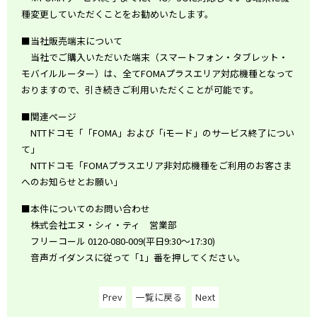
種変更していただくことをお勧めいたします。
■当社販売端末について
当社でご購入いただいた端末（スマートフォン・タブレット・
モバイルルーター）は、全てFOMAプラスエリア対応機種となって
おりますので、引き続きご利用いただくことが可能です。
■関連ページ
NTTドコモ「「FOMA」および「iモード」のサービス終了につい
て」
NTTドコモ「FOMAプラスエリア非対応機種をご利用のお客さま
へのお知らせとお願い」
■本件についてのお問い合わせ
株式会社エヌ・シィ・ティ 営業部
フリーコール 0120-080-009(平日9:30～17:30)
音声ガイダンスに従って「1」番を押してください。
Prev
一覧に戻る
Next