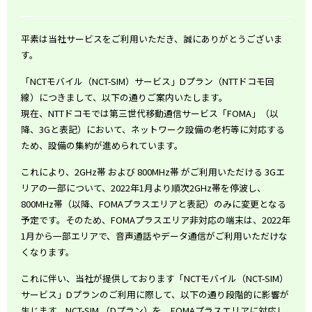
平素は当社サービスをご利用いただき、誠にありがとうございま
す。
「NCTモバイル（NCT-SIM）サービス」Dプラン（NTTドコモ回
線）につきまして、以下の通りご案内いたします。
現在、NTTドコモでは第三世代移動通信サービス「FOMA」（以
降、3Gと表記）において、ネットワーク設備の老朽等に対応する
ため、設備の集約が進められています。
これにより、2GHz帯 および 800MHz帯 がご利用いただける 3Gエ
リアの一部について、2022年1月より順次2GHz帯を停波し、
800MHz帯（以降、FOMAプラスエリアと表記）のみに変更となる
予定です。そのため、FOMAプラスエリア非対応の端末は、2022年
1月から一部エリアで、音声通話やデータ通信がご利用いただけな
くなります。
これに伴い、当社が提供しております「NCTモバイル（NCT-SIM）
サービス」Dプランのご利用に際して、以下の通り段階的に影響が
生じます。NCT-SIM （Dプラン）を、FOMAプラスエリアに対応し