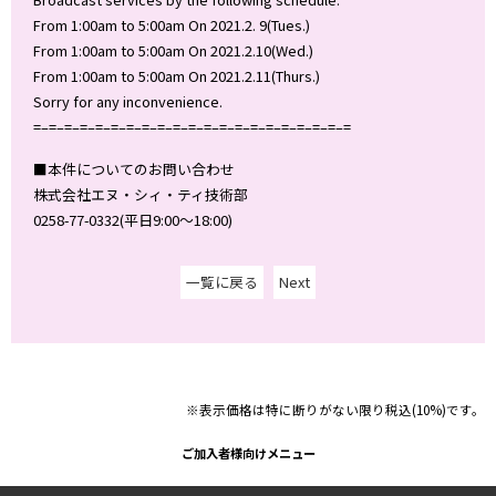
From 1:00am to 5:00am On 2021.2. 9(Tues.)
From 1:00am to 5:00am On 2021.2.10(Wed.)
From 1:00am to 5:00am On 2021.2.11(Thurs.)
Sorry for any inconvenience.
=–=–=–=–=–=–=–=–=–=–=–=–=–=–=–=–=–=–=–=–=
■本件についてのお問い合わせ
株式会社エヌ・シィ・ティ技術部
0258-77-0332(平日9:00～18:00)
一覧に戻る
Next
※表示価格は特に断りがない限り税込(10%)です。
ご加入者様向けメニュー