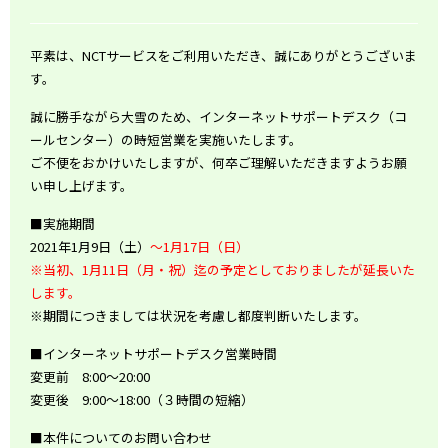
平素は、NCTサービスをご利用いただき、誠にありがとうございま
す。
誠に勝手ながら大雪のため、インターネットサポートデスク（コ
ールセンター）の時短営業を実施いたします。
ご不便をおかけいたしますが、何卒ご理解いただきますようお願
い申し上げます。
■実施期間
2021年1月9日（土）
～1月17日（日）
※当初、1月11日（月・祝）迄の予定としておりましたが延長いた
します。
※期間につきましては状況を考慮し都度判断いたします。
■インターネットサポートデスク営業時間
変更前 8:00～20:00
変更後 9:00～18:00（３時間の短縮）
■本件についてのお問い合わせ