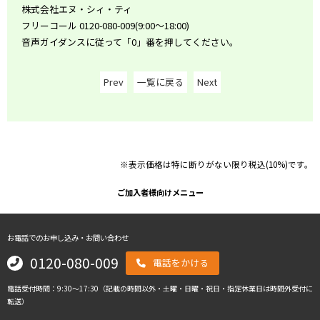
株式会社エヌ・シィ・ティ
フリーコール 0120-080-009(9:00～18:00)
音声ガイダンスに従って「0」番を押してください。
Prev
一覧に戻る
Next
※表示価格は特に断りがない限り税込(10%)です。
ご加入者様向けメニュー
お電話でのお申し込み・お問い合わせ
0120-080-009
電話をかける
電話受付時間：9:30～17:30（記載の時間以外・土曜・日曜・祝日・指定休業日は時間外受付に
転送）