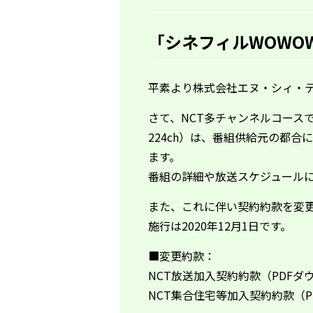
「シネフィルWOWO
平素より株式会社エヌ・シィ・
さて、NCT多チャンネルコースで
224ch）は、番組供給元の都合
ます。
番組の詳細や放送スケジュール
また、これに伴い契約約款を変
施行は2020年12月1日です。
■変更約款：
NCT放送加入契約約款（PDFダ
NCT集合住宅等加入契約約款（P