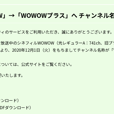
W」→「WOWOWプラス」へ チャンネル
ティのサービスをご利用いただき、誠にありがとうございます。
放送中のシネフィルWOWOW（光レギュラーA：741ch、旧
により、2020年12月1日（火）をもちましてチャンネル名称が
については、
公式サイト
をご覧ください。
更いたします。
ウンロード）
DFダウンロード）