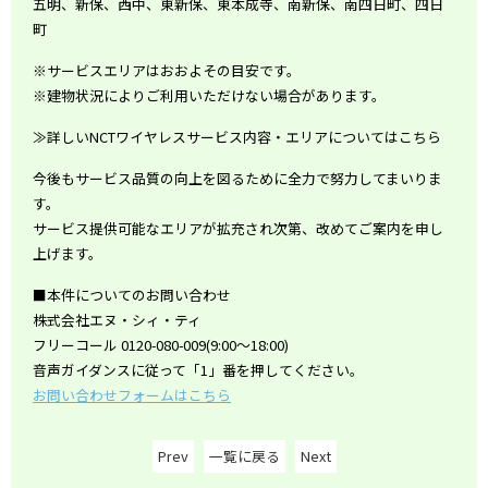
五明、新保、西中、東新保、東本成寺、南新保、南四日町、四日
町
※サービスエリアはおおよその目安です。
※建物状況によりご利用いただけない場合があります。
≫詳しいNCTワイヤレスサービス内容・エリアについては
こちら
今後もサービス品質の向上を図るために全力で努力してまいりま
す。
サービス提供可能なエリアが拡充され次第、改めてご案内を申し
上げます。
■本件についてのお問い合わせ
株式会社エヌ・シィ・ティ
フリーコール 0120-080-009(9:00～18:00)
音声ガイダンスに従って「1」番を押してください。
お問い合わせフォームはこちら
Prev
一覧に戻る
Next