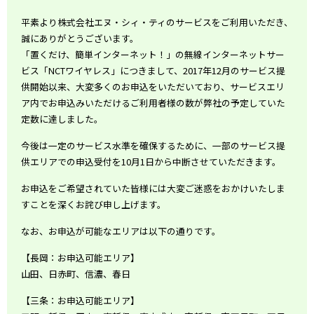
平素より株式会社エヌ・シィ・ティのサービスをご利用いただき、
誠にありがとうございます。
「置くだけ、簡単インターネット！」の無線インターネットサー
ビス「NCTワイヤレス」につきまして、2017年12月のサービス提
供開始以来、大変多くのお申込をいただいており、サービスエリ
ア内でお申込みいただけるご利用者様の数が弊社の予定していた
定数に達しました。
今後は一定のサービス水準を確保するために、一部のサービス提
供エリアでの申込受付を10月1日から中断させていただきます。
お申込をご希望されていた皆様には大変ご迷惑をおかけいたしま
すことを深くお詫び申し上げます。
なお、お申込が可能なエリアは以下の通りです。
【長岡：お申込可能エリア】
山田、日赤町、信濃、春日
【三条：お申込可能エリア】