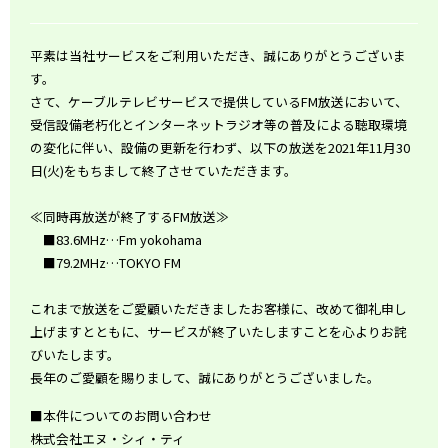
平素は当社サービスをご利用いただき、誠にありがとうございま
す。
さて、ケーブルテレビサービスで提供しているFM放送において、
受信設備老朽化とインターネットラジオ等の普及による聴取環境
の変化に伴い、設備の更新を行わず、以下の放送を2021年11月30
日(火)をもちまして終了させていただきます。
≪同時再放送が終了するFM放送≫
■83.6MHz…Fm yokohama
■79.2MHz…TOKYO FM
これまで放送をご愛顧いただきましたお客様に、改めて御礼申し
上げますとともに、サービスが終了いたしますことを心よりお詫
びいたします。
長年のご愛顧を賜りまして、誠にありがとうございました。
■本件についてのお問い合わせ
株式会社エヌ・シィ・ティ