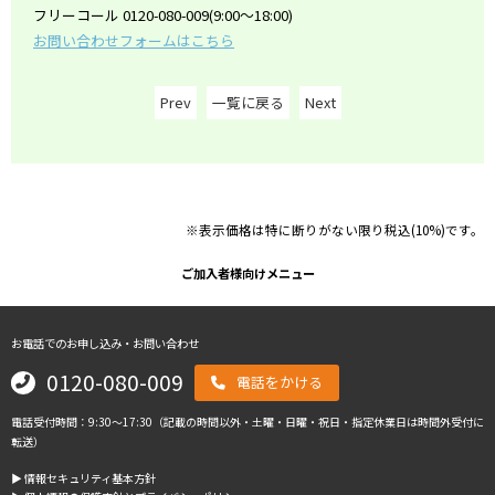
フリーコール 0120-080-009(9:00～18:00)
お問い合わせフォームはこちら
Prev
一覧に戻る
Next
※表示価格は特に断りがない限り税込(10%)です。
ご加入者様向けメニュー
お電話でのお申し込み・お問い合わせ
0120-080-009
電話をかける
電話受付時間：9:30～17:30（記載の時間以外・土曜・日曜・祝日・指定休業日は時間外受付に
転送）
▶︎ 情報セキュリティ基本方針