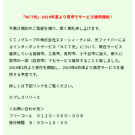
「NCT光」2019年夏より燕市でサービス提供開始！
平素は格別のご高配を賜り、厚く御礼申し上げます。
ＣＣＪグループの株式会社エヌ・シィ・ティは、光ファイバーによ
るインターネットサービス「ＮＣＴ光」について、現在サービス
提供している長岡市、三条市、見附市、小千谷市に加え、新たに
燕市の一部（旧燕市）でもサービス提供することと致しました。
2019年3月より受付を開始し、2019年6月頃より順次サービスを提
供する予定です。
詳しくは下記リンクをご覧ください。
≫プレスリリース
＜お問い合わせ先＞
フリーコール ０１２０－０８０－００９
受付時間 ９：００～１８：００