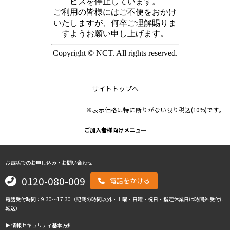
サイトトップへ
※表示価格は特に断りがない限り税込(10%)です。
ご加入者様向けメニュー
お電話でのお申し込み・お問い合わせ
0120-080-009
電話をかける
電話受付時間：9:30～17:30（記載の時間以外・土曜・日曜・祝日・指定休業日は時間外受付に
転送）
▶︎ 情報セキュリティ基本方針