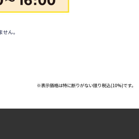
ません。
※表示価格は特に断りがない限り税込(10%)です。