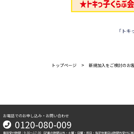
「トキ
>
トップページ
新規加入をご検討のお
お電話でのお申し込み・お問い合わせ
0120-080-009
電話受付時間：9:30～17:30（記載の時間以外・土曜・日曜・祝日・指定休業日は時間外受付に