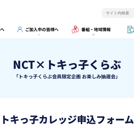
様へ
ご加入中の皆様へ
番組・地域情報
NCT×トキっ子くらぶ
「トキっ子くらぶ会員限定企画 お楽しみ抽選会」
トキっ子カレッジ申込フォーム