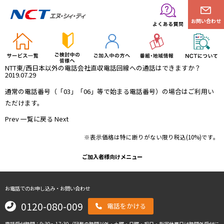
お問い合わせ
NTT東/西日本以外の電話会社直収電話回線への通話はできますか？
2019.07.29
通常の電話番号（「03」「06」等で始まる電話番号）の場合はご利用い
ただけます。
Prev
一覧に戻る
Next
※表示価格は特に断りがない限り税込(10%)です。
ご加入者様向けメニュー
お電話でのお申し込み・お問い合わせ
0120-080-009
電話をかける
電話受付時間：9:30～17:30（記載の時間以外・土曜・日曜・祝日・指定休業日は時間外受付に