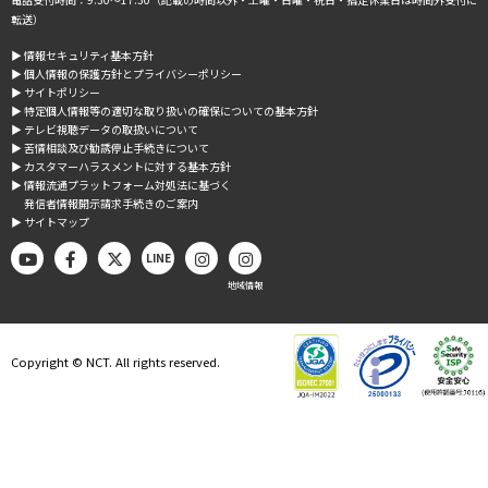
転送）
▶︎ 情報セキュリティ基本方針
▶︎ 個人情報の保護方針とプライバシーポリシー
▶︎ サイトポリシー
▶︎ 特定個人情報等の適切な取り扱いの確保についての基本方針
▶︎ テレビ視聴データの取扱いについて
▶︎ 苦情相談及び勧誘停止手続きについて
▶︎ カスタマーハラスメントに対する基本方針
▶︎ 情報流通プラットフォーム対処法に基づく
発信者情報開示請求手続きのご案内
▶︎ サイトマップ
LINE
地域情報
Copyright © NCT. All rights reserved.