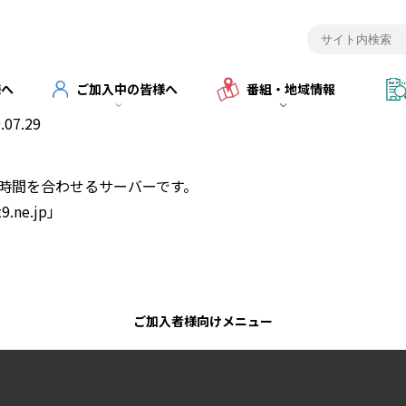
様へ
ご加入中の皆様へ
番組・地域情報
.07.29
の時間を合わせるサーバーです。
ne.jp」
ご加入者様向けメニュー