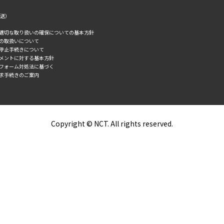
転送）
の適切な取り扱いの確保についての基本方針
タの取扱いについて
誘停止手続きについて
スメントに対する基本方針
トフォーム対処法に基づく
求手続きのご案内
Copyright © NCT. All rights reserved.