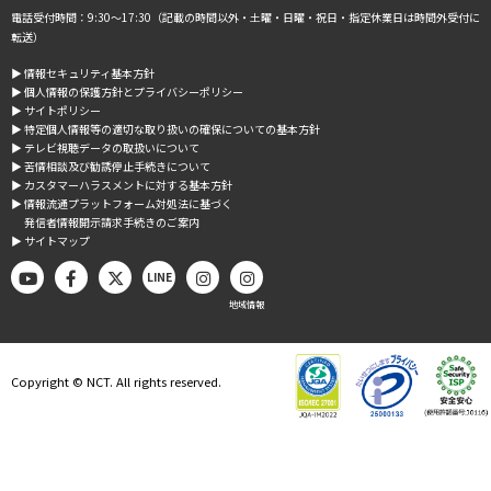
電話受付時間：9:30～17:30（記載の時間以外・土曜・日曜・祝日・指定休業日は時間外受付に
転送）
▶︎ 情報セキュリティ基本方針
▶︎ 個人情報の保護方針とプライバシーポリシー
▶︎ サイトポリシー
▶︎ 特定個人情報等の適切な取り扱いの確保についての基本方針
▶︎ テレビ視聴データの取扱いについて
▶︎ 苦情相談及び勧誘停止手続きについて
▶︎ カスタマーハラスメントに対する基本方針
▶︎ 情報流通プラットフォーム対処法に基づく
発信者情報開示請求手続きのご案内
▶︎ サイトマップ
LINE
地域情報
Copyright © NCT. All rights reserved.