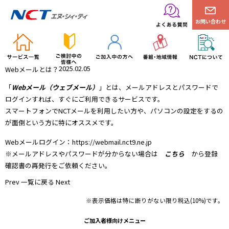
お問い合わせ
2025.02.05
Webメールとは？
「
Webメール（ウェブメール）
」とは、メールアドレスとパスワードで
ログインすれば、すぐにご利用できるサービスです。
スマートフォンでNCTメールを利用したい方や、パソコンの設定をするの
が面倒という方に特にオススメです。
Webメールログイン：
https://webmail.nct9.ne.jp
※メールアドレスやパスワードが分からない場合は
こちら
から登録
確認書の再発行をご依頼ください。
Prev
一覧に戻る
Next
※表示価格は特に断りがない限り税込(10%)です。
ご加入者様向けメニュー