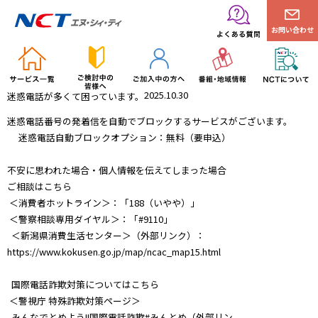
お問い合わせ
2025.10.30
迷惑電話が多くて困っています。
迷惑電話番号の発着信を自動でブロックするサービスがございます。
迷惑電話自動ブロックオプション：無料（要申込）
不安に思われた場合・個人情報を伝えてしまった場合
ご相談はこちら
＜消費者ホットライン＞：「188（いやや）」
＜警察相談専用ダイヤル＞：「#9110」
＜新潟県消費生活センター＞（外部リンク）：
https://www.kokusen.go.jp/map/ncac_map15.html
国際電話詐欺対策についてはこちら
＜警視庁 特殊詐欺対策ページ＞
みんなでとめよう!!国際電話詐欺#みんとめ（外部リン