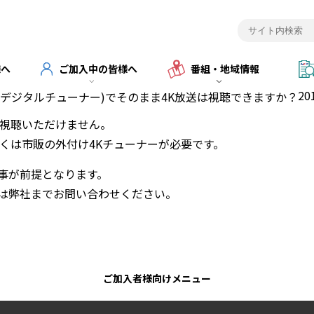
様へ
ご加入中の皆様へ
番組・地域情報
20
用デジタルチューナー)でそのまま4K放送は視聴できますか？
ご視聴いただけません。
しくは市販の外付け4Kチューナーが必要です。
事が前提となります。
ては弊社までお問い合わせください。
ご加入者様向けメニュー