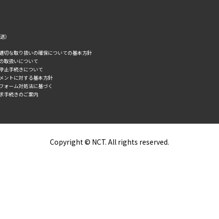
転送）
の適切な取り扱いの確保についての基本方針
タの取扱いについて
誘停止手続きについて
スメントに対する基本方針
トフォーム対処法に基づく
求手続きのご案内
Copyright © NCT. All rights reserved.