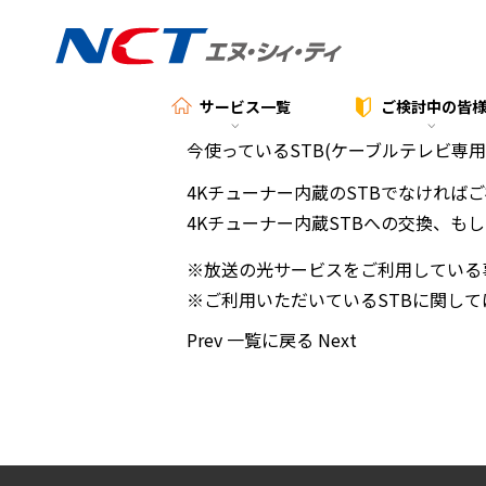
サービス一覧
ご検討中の
皆
今使っているSTB(ケーブルテレビ専
4Kチューナー内蔵のSTBでなければ
4Kチューナー内蔵STBへの交換、も
※放送の光サービスをご利用している
※ご利用いただいているSTBに関し
Prev
一覧に戻る
Next