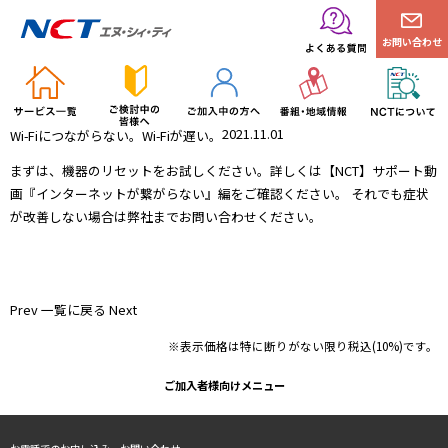
お問い合わせ
2021.11.01
Wi-Fiにつながらない。Wi-Fiが遅い。
まずは、機器のリセットをお試しください。詳しくは
【NCT】サポート動
画『インターネットが繋がらない』編
をご確認ください。 それでも症状
が改善しない場合は弊社までお問い合わせください。
接続できない
つながらない
Prev
一覧に戻る
Next
※表示価格は特に断りがない限り税込(10%)です。
ご加入者様向けメニュー