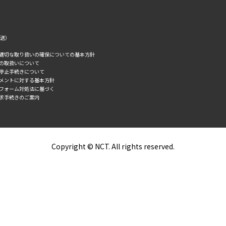
転送）
の適切な取り扱いの確保についての基本方針
タの取扱いについて
誘停止手続きについて
スメントに対する基本方針
トフォーム対処法に基づく
求手続きのご案内
Copyright © NCT. All rights reserved.