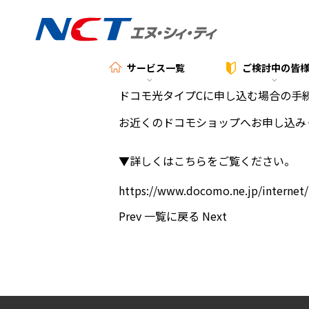
サービス一覧
ご検討中の
皆
ドコモ光タイプCに申し込む場合の手
お近くのドコモショップへお申し込み
▼詳しくはこちらをご覧ください。
https://www.docomo.ne.jp/internet/
Prev
一覧に戻る
Next