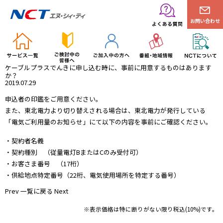
お問い合わせ
ケーブルプラスでんきに申し込む時に、事前に用意するものはあります
か？
2019.07.29
申込者の印鑑をご用意ください。
また、東北電力より切り替えされる場合は、東北電力が発行している
「電気ご利用量のお知らせ」にて以下の内容を事前にご確認ください。
・契約者名義
・契約種別 （従量電灯BまたはCのみ受付可）
・お客さま番号 （17桁）
・供給地点特定番号（22桁、電気使用場所を特定する番号）
Prev
一覧に戻る
Next
※表示価格は特に断りがない限り税込(10%)です。