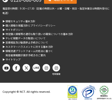
電話受付時間：9:30～17:30（記載の時間以外・土曜・日曜・祝日・指定休業日は時間外受付に
転送）
▶︎ 情報セキュリティ基本方針
▶︎ 個人情報の保護方針とプライバシーポリシー
▶︎ サイトポリシー
▶︎ 特定個人情報等の適切な取り扱いの確保についての基本方針
▶︎ テレビ視聴データの取扱いについて
▶︎ 苦情相談及び勧誘停止手続きについて
▶︎ カスタマーハラスメントに対する基本方針
▶︎ 情報流通プラットフォーム対処法に基づく
発信者情報開示請求手続きのご案内
▶︎ サイトマップ
LINE
地域情報
Copyright © NCT. All rights reserved.