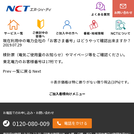
お問い合わせ
現在利用中の電力会社の「お客さま番号」はどうやって確認出来ますか？
2019.07.29
検針票（電気ご使用量のお知らせ）やマイページ等をご確認ください。
東北電力のお客様番号は17桁です。
Prev
一覧に戻る
Next
※表示価格は特に断りがない限り税込(10%)です。
ご加入者様向けメニュー
お電話でのお申し込み・お問い合わせ
0120-080-009
電話をかける
電話受付時間：9:30～17:30（記載の時間以外・土曜・日曜・祝日・指定休業日は時間外受付に