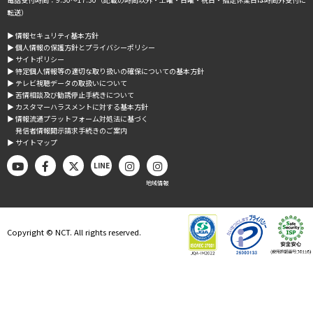
転送）
▶︎ 情報セキュリティ基本方針
▶︎ 個人情報の保護方針とプライバシーポリシー
▶︎ サイトポリシー
▶︎ 特定個人情報等の適切な取り扱いの確保についての基本方針
▶︎ テレビ視聴データの取扱いについて
▶︎ 苦情相談及び勧誘停止手続きについて
▶︎ カスタマーハラスメントに対する基本方針
▶︎ 情報流通プラットフォーム対処法に基づく
発信者情報開示請求手続きのご案内
▶︎ サイトマップ
LINE
地域情報
Copyright © NCT. All rights reserved.