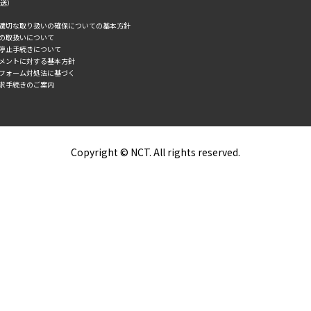
転送）
の適切な取り扱いの確保についての基本方針
タの取扱いについて
誘停止手続きについて
スメントに対する基本方針
トフォーム対処法に基づく
求手続きのご案内
Copyright © NCT. All rights reserved.