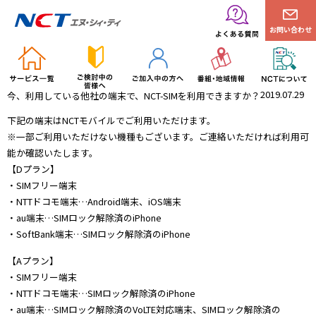
お問い合わせ
2019.07.29
今、利用している他社の端末で、NCT-SIMを利用できますか？
下記の端末はNCTモバイルでご利用いただけます。
※一部ご利用いただけない機種もございます。ご連絡いただければ利用可
能か確認いたします。
【Dプラン】
・SIMフリー端末
・NTTドコモ端末…Android端末、iOS端末
・au端末…SIMロック解除済のiPhone
・SoftBank端末…SIMロック解除済のiPhone
【Aプラン】
・SIMフリー端末
・NTTドコモ端末…SIMロック解除済のiPhone
・au端末…SIMロック解除済のVoLTE対応端末、SIMロック解除済の