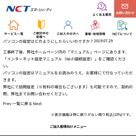
お問い合わせ
2019.07.29
パソコンの設定はどのようにしたらいいのですか？
工事終了後、弊社ホームページ内の「
マニュアル
」ページにあります、
「インターネット設定マニュアル（Wi-Fi接続設定）」をご確認くださ
い。
パソコンの設定はマニュアルをお読みのうえ、お客様にて行なっていただ
きます。
弊社にて訪問設定（※有料の場合もございます）も可能ですので、契約の
際、弊社までお問い合わせください。
Prev
一覧に戻る
Next
※表示価格は特に断りがない限り税込(10%)です。
ご加入者様向けメニュー