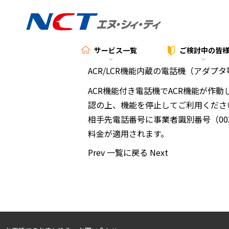
サービス一覧
ご検討中の
皆
ACR/LCR機能内蔵の電話機（アダプ
ACR機能付き電話機でACR機能が
認の上、機能を停止してご利用くださ
相手先電話番号に事業者識別番号（0
料金が適用されます。
Prev
一覧に戻る
Next