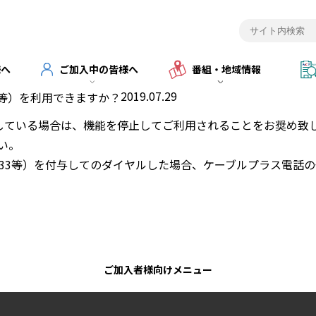
様へ
ご加入中の皆様へ
番組・地域情報
2019.07.29
タ等）を利用できますか？
作動している場合は、機能を停止してご利用されることをお奨め致
い。
033等）を付与してのダイヤルした場合、ケーブルプラス電話
ご加入者様向けメニュー