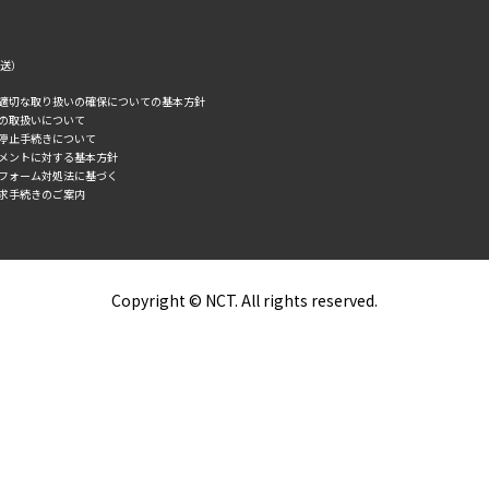
転送）
の適切な取り扱いの確保についての基本方針
タの取扱いについて
誘停止手続きについて
スメントに対する基本方針
トフォーム対処法に基づく
求手続きのご案内
Copyright © NCT. All rights reserved.