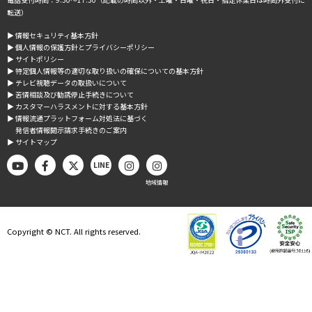
転送）
▶︎ 情報セキュリティ基本方針
▶︎ 個人情報の保護方針とプライバシーポリシー
▶︎ サイトポリシー
▶︎ 特定個人情報等の適切な取り扱いの確保についての基本方針
▶︎ テレビ視聴データの取扱いについて
▶︎ 苦情相談及び勧誘停止手続きについて
▶︎ カスタマーハラスメントに対する基本方針
▶︎ 情報流通プラットフォーム対処法に基づく
発信者情報開示請求手続きのご案内
▶︎ サイトマップ
LINE
地域情報
Copyright © NCT. All rights reserved.