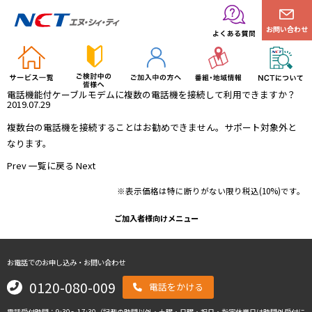
お問い合わせ
電話機能付ケーブルモデムに複数の電話機を接続して利用できますか？
2019.07.29
複数台の電話機を接続することはお勧めできません。サポート対象外と
なります。
Prev
一覧に戻る
Next
※表示価格は特に断りがない限り税込(10%)です。
ご加入者様向けメニュー
お電話でのお申し込み・お問い合わせ
0120-080-009
電話をかける
電話受付時間：9:30～17:30（記載の時間以外・土曜・日曜・祝日・指定休業日は時間外受付に