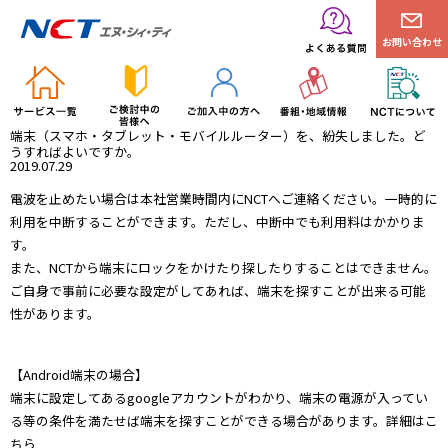
お問い合わせ
端末（スマホ・タブレット・モバイルルーター）を、紛失しました。ど
うすればよいですか。
2019.07.29
電波を止めたい場合は本社営業時間内にNCTへご連絡ください。一時的に
利用を中断することができます。ただし、中断中でも利用料はかかりま
す。
また、NCTから端末にロックをかけたり探したりすることはできません。
ご自身で事前に必要な設定がしてあれば、端末を探すことが出来る可能
性があります。
【Android端末の場合】
端末に設定してあるgoogleアカウントがわかり、端末の電源が入ってい
る等の条件を満たせば端末を探すことができる場合があります。詳細は
こ
ちら