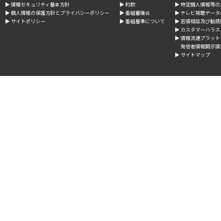
▶︎ 情報セキュリティ基本方針
▶︎ 約款
▶︎ 特定個人情報等
▶︎ 個人情報の保護方針とプライバシーポリシー
▶︎ 番組審議会
▶︎ テレビ視聴デー
▶︎ サイトポリシー
▶︎ 番組基準について
▶︎ 苦情相談及び勧
▶︎ カスタマーハラ
▶︎ 情報流通プラッ
発信者情報開示請
▶︎ サイトマップ