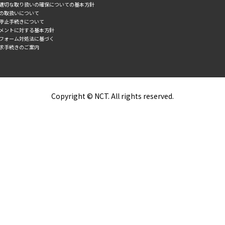
の適切な取り扱いの確保についての基本方針
タの取扱いについて
誘停止手続きについて
スメントに対する基本方針
トフォーム対処法に基づく
求手続きのご案内
Copyright © NCT. All rights reserved.