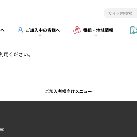
様へ
ご加入中の皆様へ
番組・地域情報
利用ください。
ご加入者様向けメニュー
転送）