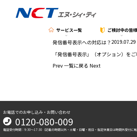
サービス一覧
ご検討中の
皆
2019.07.29
発信番号表示への対応は？
「発信番号表示」（オプション）をご
Prev
一覧に戻る
Next
お電話でのお申し込み・お問い合わせ
0120-080-009
電話受付時間：9:30～17:30（記載の時間以外・土曜・日曜・祝日・指定休業日は時間外受付に