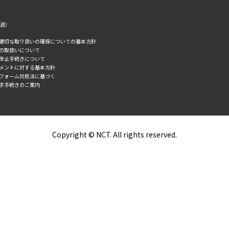
転送）
の適切な取り扱いの確保についての基本方針
タの取扱いについて
誘停止手続きについて
スメントに対する基本方針
トフォーム対処法に基づく
求手続きのご案内
Copyright © NCT. All rights reserved.