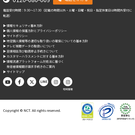
電話受付時間：9:30～17:30（記載の時間以外・土曜・日曜・祝日・指定休業日は時間外受付に
転送）
▶︎ 情報セキュリティ基本方針
▶︎ 個人情報の保護方針とプライバシーポリシー
▶︎ サイトポリシー
▶︎ 特定個人情報等の適切な取り扱いの確保についての基本方針
▶︎ テレビ視聴データの取扱いについて
▶︎ 苦情相談及び勧誘停止手続きについて
▶︎ カスタマーハラスメントに対する基本方針
▶︎ 情報流通プラットフォーム対処法に基づく
発信者情報開示請求手続きのご案内
▶︎ サイトマップ
LINE
地域情報
Copyright © NCT. All rights reserved.