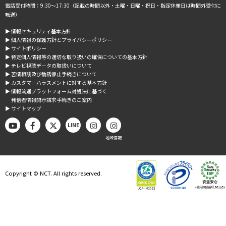
電話受付時間：9:30～17:30（記載の時間以外・土曜・日曜・祝日・指定休業日は時間外受付に
転送）
▶︎ 情報セキュリティ基本方針
▶︎ 個人情報の保護方針とプライバシーポリシー
▶︎ サイトポリシー
▶︎ 特定個人情報等の適切な取り扱いの確保についての基本方針
▶︎ テレビ視聴データの取扱いについて
▶︎ 苦情相談及び勧誘停止手続きについて
▶︎ カスタマーハラスメントに対する基本方針
▶︎ 情報流通プラットフォーム対処法に基づく
発信者情報開示請求手続きのご案内
▶︎ サイトマップ
LINE
地域情報
Copyright © NCT. All rights reserved.