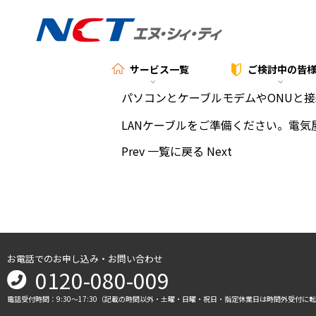
サービス一覧
ご検討中の
皆
パソコンとケーブルモデムやONUと
LANケーブルをご準備ください。電
Prev
一覧に戻る
Next
お電話でのお申し込み・お問い合わせ
0120-080-009
電話受付時間：9:30～17:30（記載の時間以外・土曜・日曜・祝日・指定休業日は時間外受付に