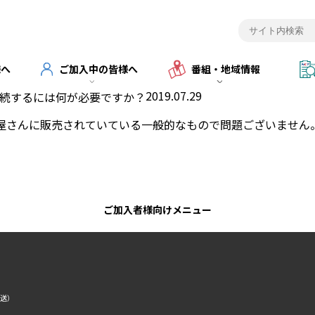
様へ
ご加入中の皆様へ
番組・地域情報
2019.07.29
接続するには何が必要ですか？
気屋さんに販売されていている一般的なもので問題ございません
ご加入者様向けメニュー
転送）