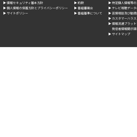
▶︎ 情報セキュリティ基本方針
▶︎ 約款
▶︎ 特定個人情報等
▶︎ 個人情報の保護方針とプライバシーポリシー
▶︎ 番組審議会
▶︎ テレビ視聴デー
▶︎ サイトポリシー
▶︎ 番組基準について
▶︎ 苦情相談及び勧
▶︎ カスタマーハラ
▶︎ 情報流通プラッ
発信者情報開示請
▶︎ サイトマップ