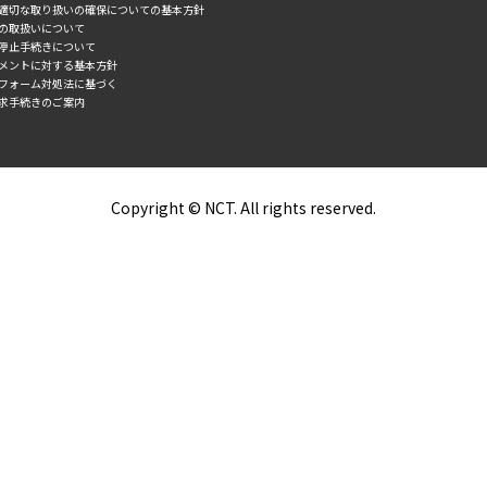
の適切な取り扱いの確保についての基本方針
タの取扱いについて
誘停止手続きについて
スメントに対する基本方針
トフォーム対処法に基づく
求手続きのご案内
Copyright © NCT. All rights reserved.