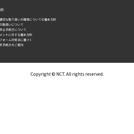
転送）
の適切な取り扱いの確保についての基本方針
タの取扱いについて
誘停止手続きについて
スメントに対する基本方針
トフォーム対処法に基づく
求手続きのご案内
Copyright © NCT. All rights reserved.