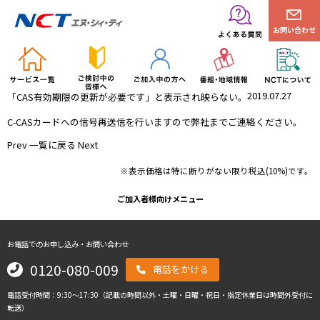
お問い合わせ
2019.07.27
「CAS有効期限の更新が必要です」と表示され映らない。
C-CASカードへの信号再送信を行いますので弊社までご連絡ください。
Prev
一覧に戻る
Next
※表示価格は特に断りがない限り税込(10%)です。
ご加入者様向けメニュー
お電話でのお申し込み・お問い合わせ
0120-080-009
電話をかける
電話受付時間：9:30～17:30（記載の時間以外・土曜・日曜・祝日・指定休業日は時間外受付に
転送）