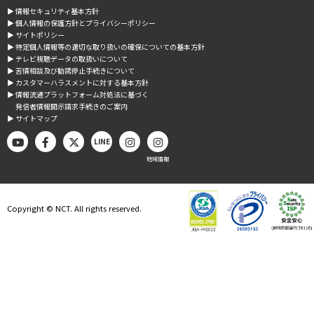
▶︎ 情報セキュリティ基本方針
▶︎ 個人情報の保護方針とプライバシーポリシー
▶︎ サイトポリシー
▶︎ 特定個人情報等の適切な取り扱いの確保についての基本方針
▶︎ テレビ視聴データの取扱いについて
▶︎ 苦情相談及び勧誘停止手続きについて
▶︎ カスタマーハラスメントに対する基本方針
▶︎ 情報流通プラットフォーム対処法に基づく
発信者情報開示請求手続きのご案内
▶︎ サイトマップ
LINE
地域情報
Copyright © NCT. All rights reserved.