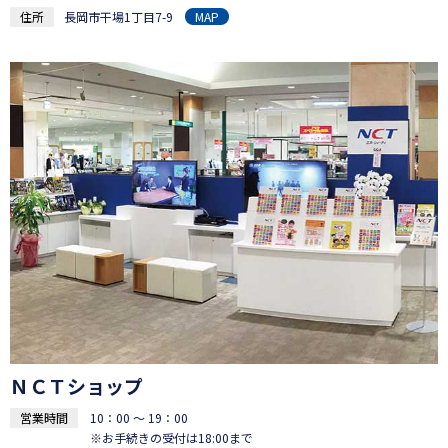
住所
長岡市干場1丁目7-9
MAP
ＮＣＴショップ
営業時間
10：00 ～ 19：00
※お手続きの受付は18:00まで