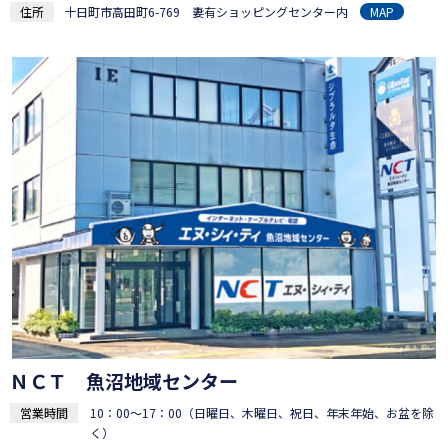
住所
十日町市高田町6-769 妻有ショッピングセンター内
MAP
ＮＣＴ 魚沼地域センター
営業時間
10：00～17：00（日曜日、木曜日、祝日、年末年始、お盆を除
く）