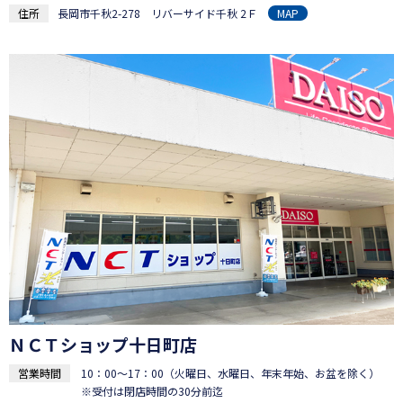
住所
長岡市千秋2-278 リバーサイド千秋 2Ｆ
MAP
ＮＣＴショップ十日町店
営業時間
10：00～17：00（火曜日、水曜日、年末年始、お盆を除く）
※受付は閉店時間の30分前迄