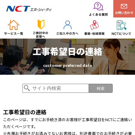
お問い合わせ
工事希望日の連絡
customer preferred date
検索
工事希望日の連絡
このページは、すでにお手続き済のお客様が工事希望日をNCTにご連絡い
ただくページです。
※各種お手続きがお済みでないお客様は、別途書面でのお手続きが必要