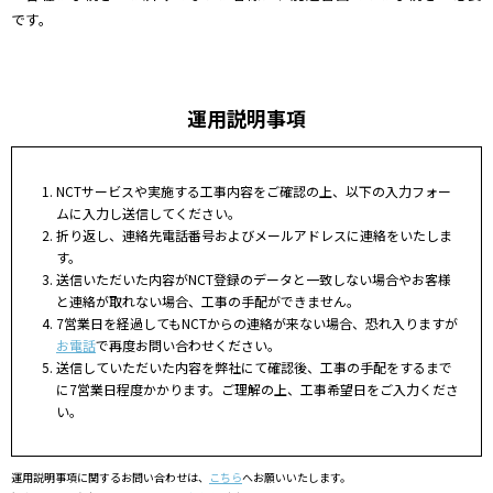
です。
運用説明事項
NCTサービスや実施する工事内容をご確認の上、以下の入力フォー
ムに入力し送信してください。
折り返し、連絡先電話番号およびメールアドレスに連絡をいたしま
す。
送信いただいた内容がNCT登録のデータと一致しない場合やお客様
と連絡が取れない場合、工事の手配ができません。
7営業日を経過してもNCTからの連絡が来ない場合、恐れ入りますが
お電話
で再度お問い合わせください。
送信していただいた内容を弊社にて確認後、工事の手配をするまで
に7営業日程度かかります。ご理解の上、工事希望日をご入力くださ
い。
運用説明事項に関するお問い合わせは、
こちら
へお願いいたします。