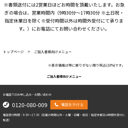
※書類送付には2営業日ほどお時間を頂戴いたします。お急
ぎの場合は、営業時間内（9時30分～17時30分 ※土日祝・
指定休業日を除く※受付時間以外は時間外受付にて承りま
す。）にお電話にてお問い合わせください。
>
トップページ
ご加入者様向けメニュー
※表示価格は特に断りがない限り税込(10%)です。
ご加入者様向けメニュー
お電話でのお申し込み・お問い合わせ
0120-080-009
電話をかける
電話受付時間：9:30～17:30（記載の時間以外・土曜・日曜・祝日・指定休業日は時間外受付に
転送）