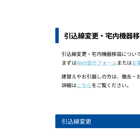
引込線変更・宅内機器移
引込線変更・宅内機器移設につい
まずは
Web受付フォーム
または
お
建替えやお引越しの方は、撤去・
詳細は
こちら
をご覧ください。
引込線変更