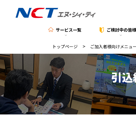
サービス一覧
ご検討中の
皆
>
トップページ
ご加入者様向けメニュ
引込