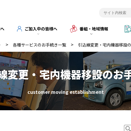
様へ
ご加入中の皆様へ
番組・地域情報
>
>
ー
各種サービスのお手続き一覧
引込線変更・宅内機器移設
線変更・宅内機器移設のお
customer moving establishment