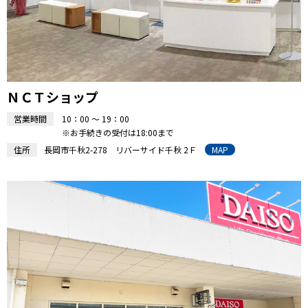
ＮＣＴショップ
営業時間
10：00 ～ 19：00
※お手続きの受付は18:00まで
住所
長岡市千秋2-278 リバーサイド千秋 2Ｆ
MAP