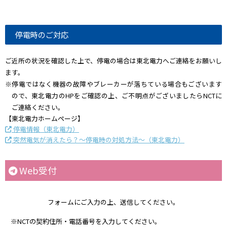
停電時のご対応
ご近所の状況を確認した上で、停電の場合は東北電力へご連絡をお願いし
ます。
※停電ではなく機器の故障やブレーカーが落ちている場合もございます
ので、東北電力のHPをご確認の上、ご不明点がございましたらNCTに
ご連絡ください。
【東北電力ホームページ】
停電情報（東北電力）
突然電気が消えたら？～停電時の対処方法～（東北電力）
Web受付
フォームにご入力の上、送信してください。
※NCTの契約住所・電話番号を入力してください。