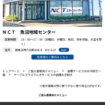
ＮＣＴ 魚沼地域センター
営業時間
10：00～17：00（日曜日、木曜日、祝日、年末年始、お盆を除
く）
住所
南魚沼市六日町456-6 IEビル1F
MAP
駐車場のご案内はこちら
>
>
トップページ
ご加入者様向けメニュー
各種サービスのお手続き一
>
覧
ケーブルプラスでんきサービスの各種お手続き
※表示価格は特に断りがない限り税込(10%)です。
ご加入者様向けメニュー