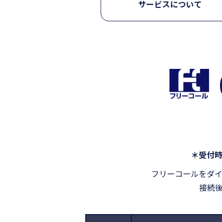
サービスについて
＊受付
フリーコールをダ
接続