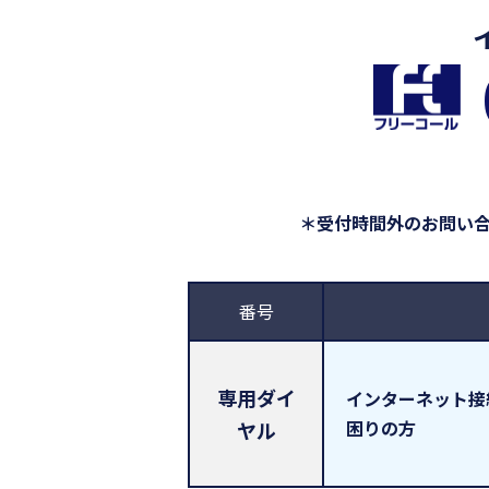
＊受付時間外のお問い
番号
専用ダイ
インターネット接
困りの方
ヤル