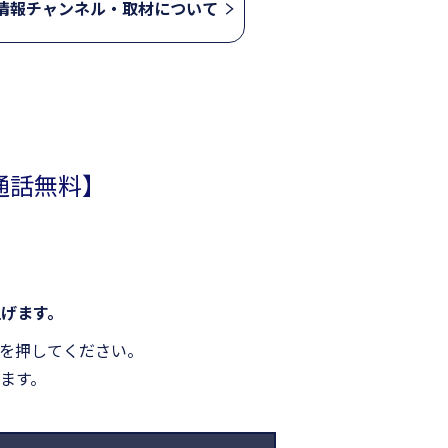
情報チャンネル・取材について
通話無料】
）
げます。
を押してください。
ます。