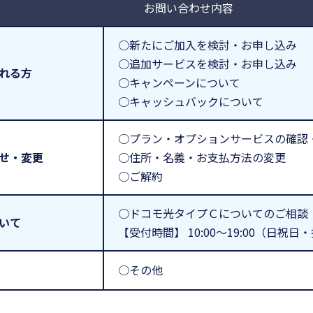
お問い合わせ内容
○新たにご加入を検討・お申し込み
○追加サービスを検討・お申し込み
れる方
○キャンペーンについて
○キャッシュバックについて
○プラン・オプションサービスの確認
せ・変更
○住所・名義・お支払方法の変更
○ご解約
○ドコモ光タイプＣについてのご相談
いて
【受付時間】 10:00～19:00（日祝
○その他