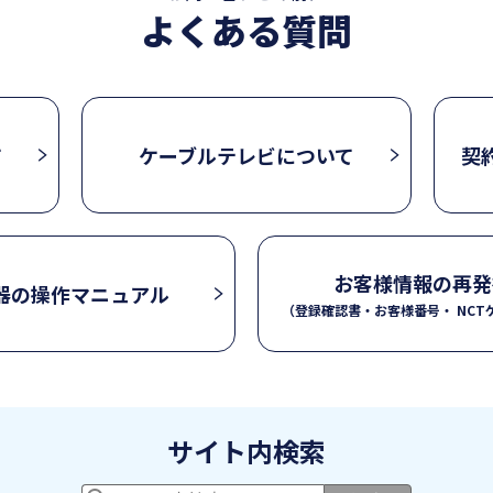
よくある質問
て
ケーブルテレビについて
契
お客様情報の再発
器の操作マニュアル
（登録確認書・お客様番号・ NCTケ
サイト内検索