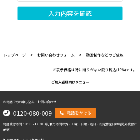
>
>
トップページ
お問い合わせフォーム
動画制作などのご依頼
※表示価格は特に断りがない限り税込(10%)です。
ご加入者様向けメニュー
お電話でのお申し込み・お問い合わせ
0120-080-009
電話をかける
電話受付時間：9:30～17:30（記載の時間以外・土曜・日曜・祝日・指定休業日は時間外受付に
転送）
▶︎ 情報セキュリティ基本方針