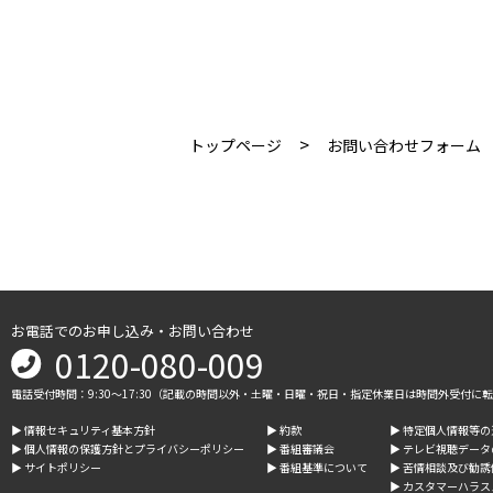
>
トップページ
お問い合わせフォーム
お電話でのお申し込み・お問い合わせ
0120-080-009
電話受付時間：9:30～17:30（記載の時間以外・土曜・日曜・祝日・指定休業日は時間外受付に
▶︎ 情報セキュリティ基本方針
▶︎ 約款
▶︎ 特定個人情報等
▶︎ 個人情報の保護方針とプライバシーポリシー
▶︎ 番組審議会
▶︎ テレビ視聴デー
▶︎ サイトポリシー
▶︎ 番組基準について
▶︎ 苦情相談及び勧
▶︎ カスタマーハラ