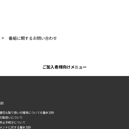
>
番組に関するお問い合わせ
ご加入者様向けメニュー
転送）
の適切な取り扱いの確保についての基本方針
タの取扱いについて
誘停止手続きについて
スメントに対する基本方針