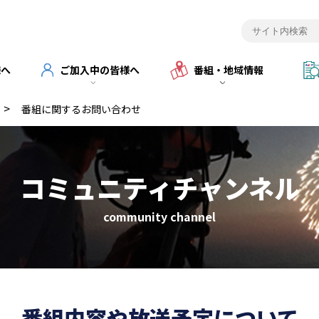
様へ
ご加入中の皆様へ
番組・地域情報
>
番組に関するお問い合わせ
コミュニティチャンネル
community channel
番組内容や放送予定について