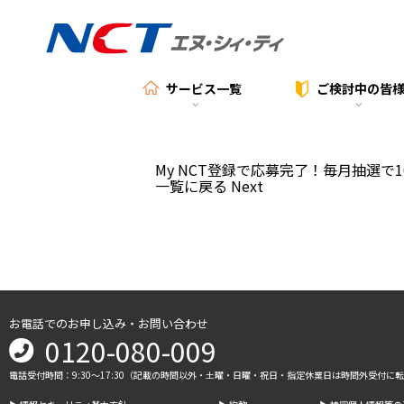
サービス一覧
ご検討中の
皆
My NCT登録で応募完了！毎月抽選で1
一覧に戻る
Next
お電話でのお申し込み・お問い合わせ
0120-080-009
電話受付時間：9:30～17:30（記載の時間以外・土曜・日曜・祝日・指定休業日は時間外受付に