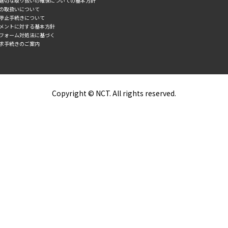
の適切な取り扱いの確保についての基本方針
タの取扱いについて
誘停止手続きについて
スメントに対する基本方針
トフォーム対処法に基づく
求手続きのご案内
Copyright © NCT. All rights reserved.