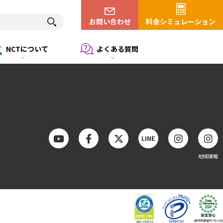
※表示価格は特に断りがない限り税込(10%)です。
お問い合わせ
料金シミュレーション
NCTについて
よくある質問
LINE
地域情報