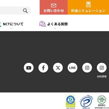
※表示価格は特に断りがない限り税込(10%)です。
お問い合わせ
料金シミュレーション
NCTについて
よくある質問
LINE
地域情報