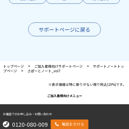
サポートページに戻る
>
>
トップページ
ご加入者様向けサポートページ
サポートノートトッ
>
プページ
さぽーとノート_vol7
※表示価格は特に断りがない限り税込(10%)です。
ご加入者様向けメニュー
お電話でのお申し込み・お問い合わせ
0120-080-009
電話をかける