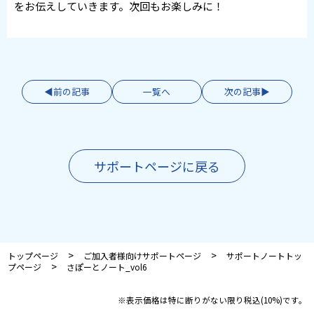
をお伝えしていきます。次回もお楽しみに！
前の記事
一覧へ
次の記事
サポートページに戻る
>
>
トップページ
ご加入者様向けサポートページ
サポートノートトッ
>
プページ
さぽーとノート_vol6
※表示価格は特に断りがない限り税込(10%)です。